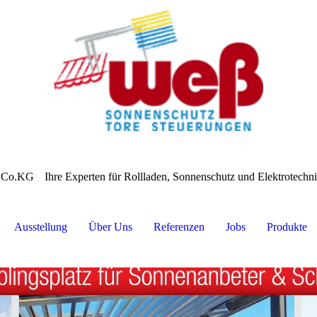
 Co.KG
Ihre Experten für Rollladen, Sonnenschutz und Elektrotech
Ausstellung
Über Uns
Referenzen
Jobs
Produkte