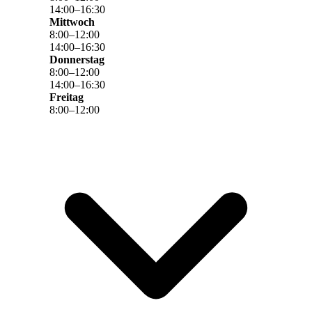
14
:
00
–
16
:
30
Mittwoch
8
:
00
–
12
:
00
14
:
00
–
16
:
30
Donnerstag
8
:
00
–
12
:
00
14
:
00
–
16
:
30
Freitag
8
:
00
–
12
:
00