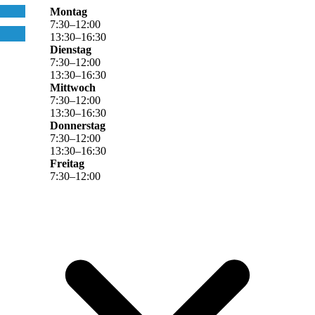
Montag
7
:
30
–
12
:
00
13
:
30
–
16
:
30
Dienstag
7
:
30
–
12
:
00
13
:
30
–
16
:
30
Mittwoch
7
:
30
–
12
:
00
13
:
30
–
16
:
30
Donnerstag
7
:
30
–
12
:
00
13
:
30
–
16
:
30
Freitag
7
:
30
–
12
:
00