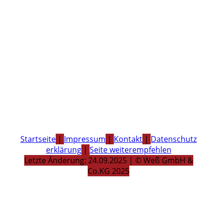
Startseite
|
Impressum
|
Kontakt
|
Datenschutz
erklärung
|
Seite weiterempfehlen
Letzte Änderung: 24.09.2025 | © Weß GmbH &
Co.KG 2025