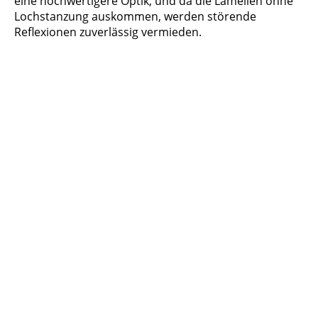
eine hochwertigere Optik, und da die Lamellen ohne
Lochstanzung auskommen, werden störende
Reflexionen zuverlässig vermieden.