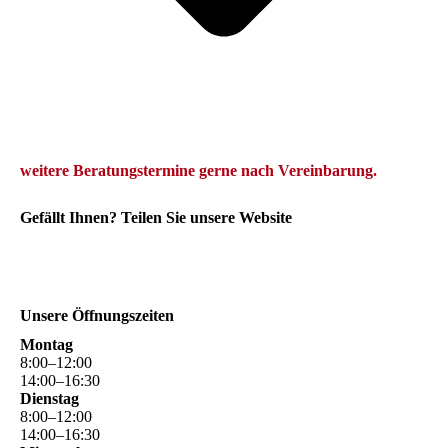
we
itere Beratungstermine gerne
nach Vereinbarung.
Gefällt Ihnen? Teilen Sie unsere Website
Unsere Öffnungszeiten
Montag
8
:
00
–
12
:
00
14
:
00
–
16
:
30
Dienstag
8
:
00
–
12
:
00
14
:
00
–
16
:
30