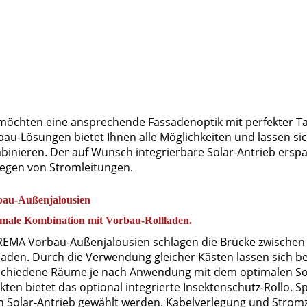
 möchten eine ansprechende Fassadenoptik mit perfekter T
au-Lösungen bietet Ihnen alle Möglichkeiten und lassen si
binieren. Der auf Wunsch integrierbare Solar-Antrieb erspa
legen von Stromleitungen.
bau-Außenjalousien
male Kombination mit Vorbau-Rollladen.
EMA Vorbau-Außenjalousien schlagen die Brücke zwischen
lladen. Durch die Verwendung gleicher Kästen lassen sich
schiedene Räume je nach Anwendung mit dem optimalen Son
kten bietet das optional integrierte Insektenschutz-Rollo. S
n Solar-Antrieb gewählt werden. Kabelverlegung und Stromz