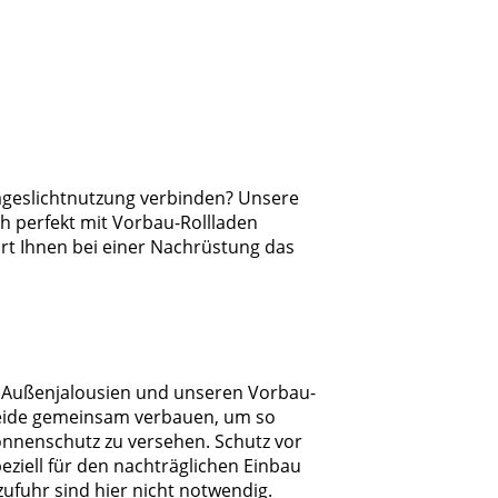
ageslichtnutzung verbinden? Unsere
ch perfekt mit Vorbau-Rollladen
rt Ihnen bei einer Nachrüstung das
 Außenjalousien und unseren Vorbau-
 beide gemeinsam verbauen, um so
nenschutz zu versehen. Schutz vor
peziell für den nachträglichen Einbau
ufuhr sind hier nicht notwendig.