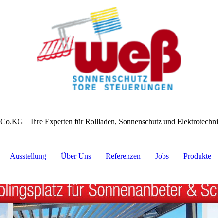
 Co.KG
Ihre Experten für Rollladen, Sonnenschutz und Elektrotech
Ausstellung
Über Uns
Referenzen
Jobs
Produkte